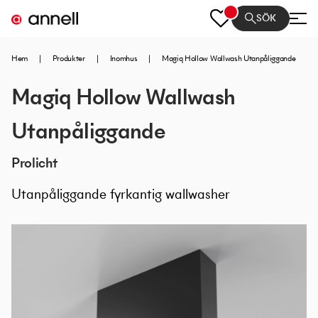
SÖK
Hem
|
Produkter
|
Inomhus
|
Magiq Hollow Wallwash Utanpåliggande
Magiq Hollow Wallwash
Utanpåliggande
Prolicht
Utanpåliggande fyrkantig wallwasher