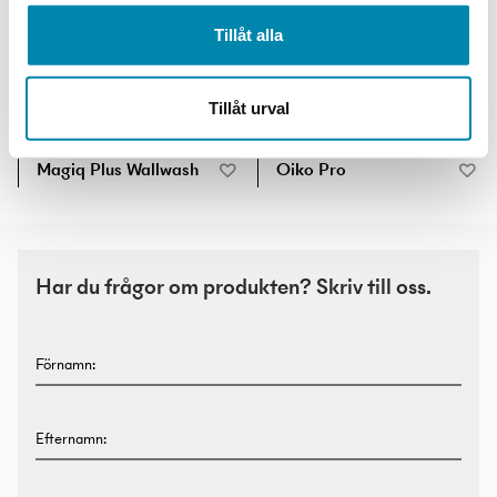
Tillåt alla
Tillåt urval
Magiq Plus Wallwash
Oiko Pro
Har du frågor om produkten? Skriv till oss.
Förnamn:
Efternamn: