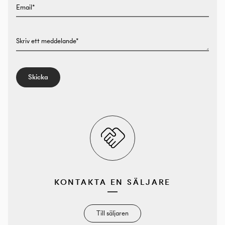
Email*
Skriv ett meddelande*
Skicka
KONTAKTA EN SÄLJARE
Till säljaren