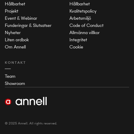
Hållbarhet
Hållbarhet
Projekt
Kvalitetspolicy
Event & Webinar
Arbetsmiljö
Funderingar & Slutsatser
Code of Conduct
Nyheter
Allmänna villkor
Liten ordbok
Integritet
Om Annell
Cookie
KONTAKT
Team
Showroom
© 2025 Annell. All rights reserved.