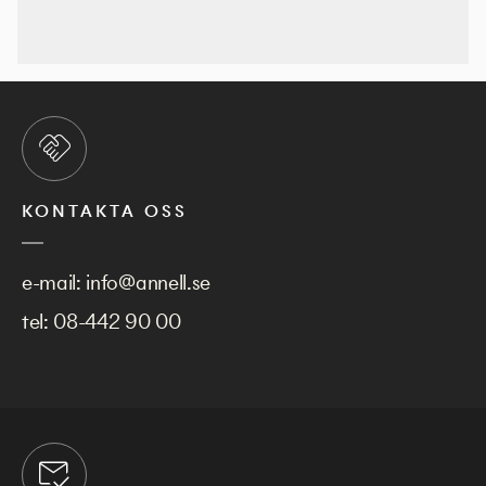
KONTAKTA OSS
e-mail:
info@annell.se
tel:
08-442 90 00