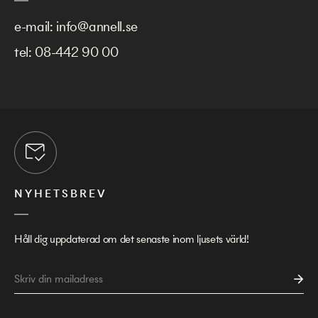
e-mail:
info@annell.se
tel:
08-442 90 00
NYHETSBREV
Håll dig uppdaterad om det senaste inom ljusets värld!