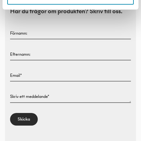
Har du frågor om produkten? Skriv till oss.
Förnamn:
Efternamn:
Email*
Skriv ett meddelande*
Skicka