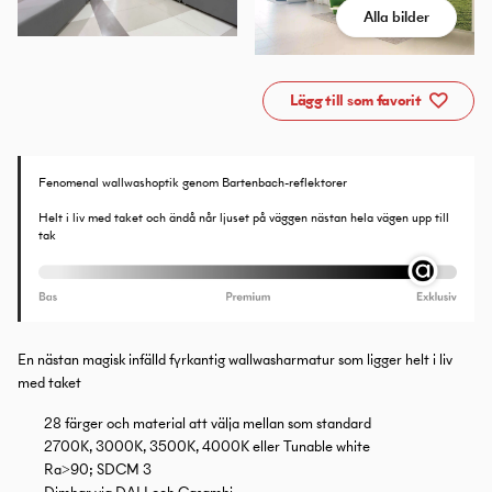
Alla bilder
Lägg till som favorit
Fenomenal wallwashoptik genom Bartenbach-reflektorer
Helt i liv med taket och ändå når ljuset på väggen nästan hela vägen upp till
tak
En nästan magisk infälld fyrkantig wallwasharmatur som ligger helt i liv
med taket
28 färger och material att välja mellan som standard
2700K, 3000K, 3500K, 4000K eller Tunable white
Ra>90; SDCM 3