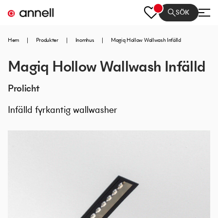
SÖK
Hem
|
Produkter
|
Inomhus
|
Magiq Hollow Wallwash Infälld
Magiq Hollow Wallwash Infälld
Prolicht
Infälld fyrkantig wallwasher