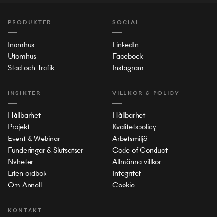
PRODUKTER
SOCIAL
Inomhus
LinkedIn
Utomhus
Facebook
Stad och Trafik
Instagram
INSIKTER
VILLKOR & POLICY
Hållbarhet
Hållbarhet
Projekt
Kvalitetspolicy
Event & Webinar
Arbetsmiljö
Funderingar & Slutsatser
Code of Conduct
Nyheter
Allmänna villkor
Liten ordbok
Integritet
Om Annell
Cookie
KONTAKT