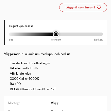
Lägg till som favorit
Elegant upp/nedljus
Väggarmatur i aluminium med upp- och nedljus
Två storlekar, tre effektlägen
Vit eller rostfritt stål
Vitt kristallglas
3000K eller 4000K
Ra >90
BEGA Ultimate Driver® · on/off
Montage
Vägg