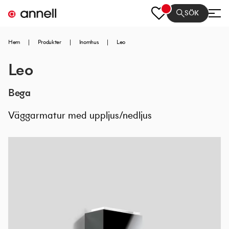
SÖK
Hem
|
Produkter
|
Inomhus
|
Leo
Leo
Bega
Väggarmatur med uppljus/nedljus