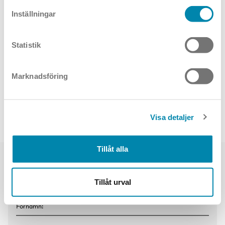
Inställningar
Statistik
Marknadsföring
Vega
Visa detaljer
Tillåt alla
Har du frågor om produkten? Skriv till oss.
Tillåt urval
Förnamn: