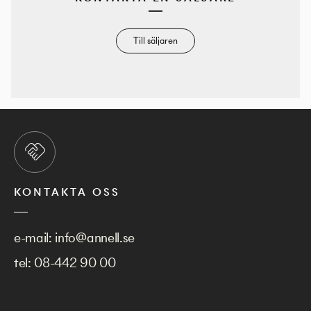
Till säljaren
KONTAKTA OSS
e-mail:
info@annell.se
tel:
08-442 90 00