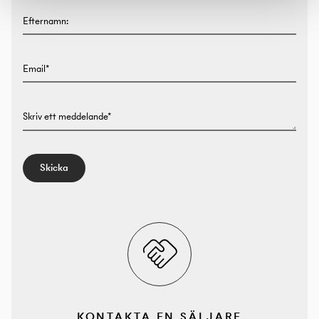
Efternamn:
Email*
Skriv ett meddelande*
Skicka
KONTAKTA EN SÄLJARE