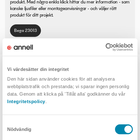
produkt. Med några enkla klick hittar du mer information - som
kanske ljusfiler eller montageanvisningar - och väljer rätt
produkt för ditt projekt.
Bega 23013
TOPPVAL
Vi värdesätter din integritet
Den här sidan använder cookies för att analysera
webbplatstrafik och prestanda; vi sparar ingen personlig
data. Genom att klicka på 'Tillåt alla' godkänner du vår
Integritetspolicy
.
Samtyckesval
Nödvändig
Leon
Norma