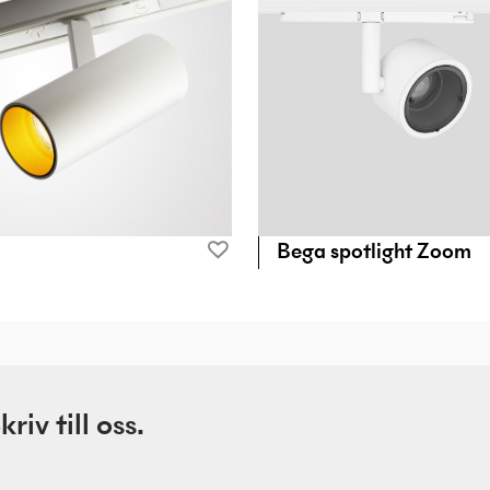
Bega spotlight Zoom
iv till oss.