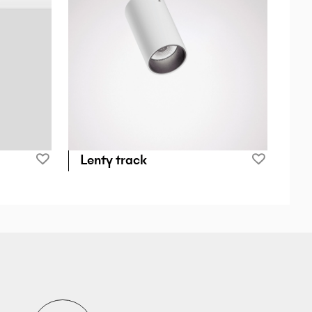
Lenty track