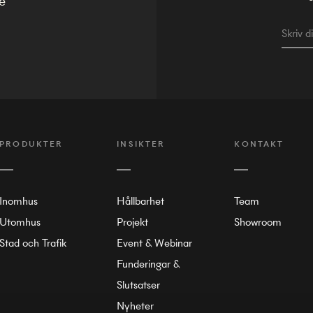
e
PRODUKTER
INSIKTER
KONTAKT
Inomhus
Hållbarhet
Team
Utomhus
Projekt
Showroom
Stad och Trafik
Event & Webinar
Funderingar &
Slutsatser
Nyheter