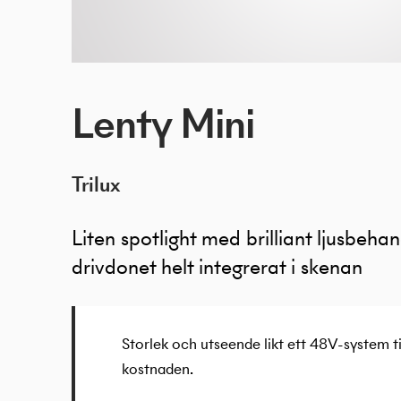
Lenty Mini
Trilux
Liten spotlight med brilliant ljusbeha
drivdonet helt integrerat i skenan
Storlek och utseende likt ett 48V-system ti
kostnaden.