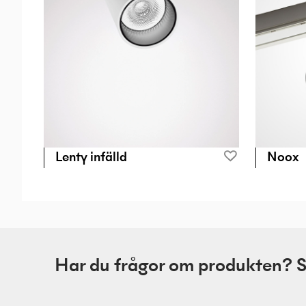
Lenty infälld
Noox
Har du frågor om produkten? Skr