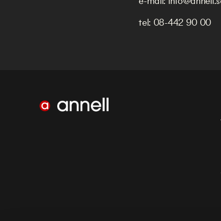
e-mail:
info@annell.s
tel:
08-442 90 00