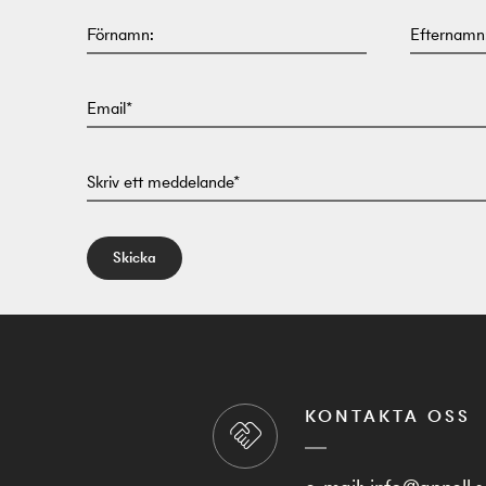
Förnamn:
Efternamn
Email*
Skriv ett meddelande*
Skicka
KONTAKTA OSS