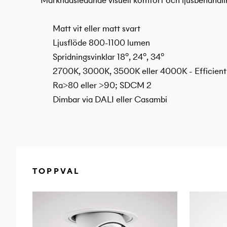
Marknadsledande visuell komfort och ljusbehandl
Matt vit eller matt svart
Ljusflöde 800-1100 lumen
Spridningsvinklar 18°, 24°, 34°
2700K, 3000K, 3500K eller 4000K - Efficient
Ra>80 eller >90; SDCM 2
Dimbar via DALI eller Casambi
TOPPVAL