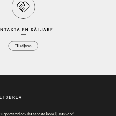
NTAKTA EN SÄLJARE
Till säljaren
ETSBREV
g uppdaterad om det senaste inom ljusets värld!