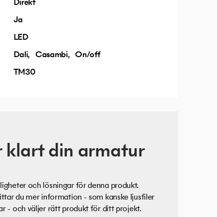
Direkt
Ja
LED
Dali
Casambi
On/off
TM30
 klart din armatur
igheter och lösningar för denna produkt.
ittar du mer information - som kanske ljusfiler
 - och väljer rätt produkt för ditt projekt.