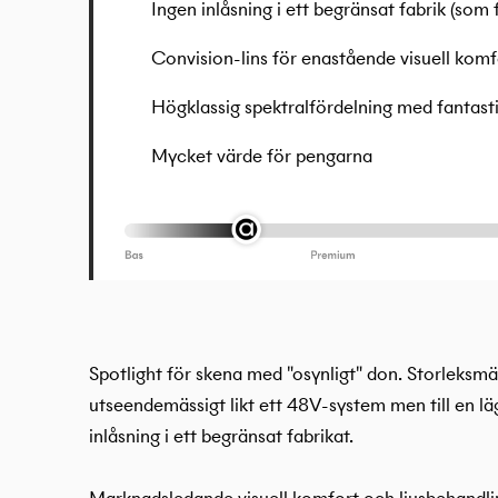
Ingen inlåsning i ett begränsat fabrik (som
Convision-lins för enastående visuell komf
Högklassig spektralfördelning med fantasti
Mycket värde för pengarna
Spotlight för skena med "osynligt" don. Storleksmä
utseendemässigt likt ett 48V-system men till en lä
inlåsning i ett begränsat fabrikat.