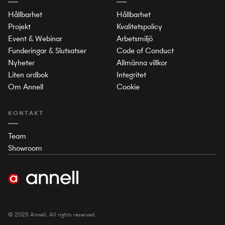
Hållbarhet
Hållbarhet
Projekt
Kvalitetspolicy
Event & Webinar
Arbetsmiljö
Funderingar & Slutsatser
Code of Conduct
Nyheter
Allmänna villkor
Liten ordbok
Integritet
Om Annell
Cookie
KONTAKT
Team
Showroom
© 2025 Annell. All rights reserved.