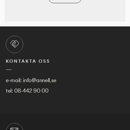
KONTAKTA OSS
e-mail:
info@annell.se
tel:
08-442 90 00