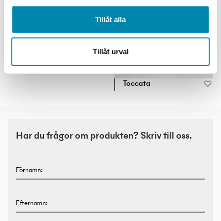
Tillåt alla
Doppio
Tillåt urval
Toccata
Har du frågor om produkten? Skriv till oss.
Förnamn:
Efternamn: