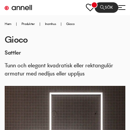
SÖK
Hem
|
Produkter
|
Inomhus
|
Gioco
Gioco
Sattler
Tunn och elegant kvadratisk eller rektangulär
armatur med nedljus eller uppljus