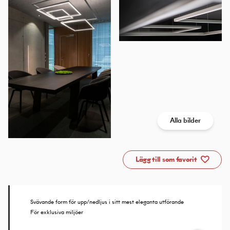
Alla bilder
Lägg till som favorit
Svävande form för upp/nedljus i sitt mest eleganta utförande
För exklusiva miljöer