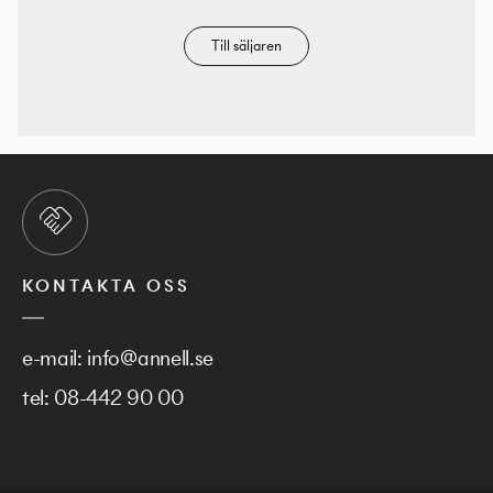
Till säljaren
KONTAKTA OSS
e-mail:
info@annell.se
tel:
08-442 90 00