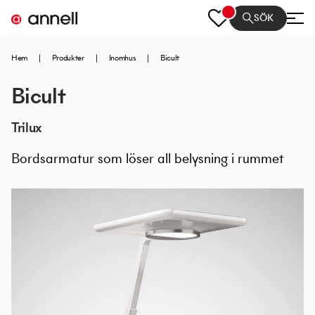
SÖK
Hem
|
Produkter
|
Inomhus
|
Bicult
Bicult
Trilux
Bordsarmatur som löser all belysning i rummet