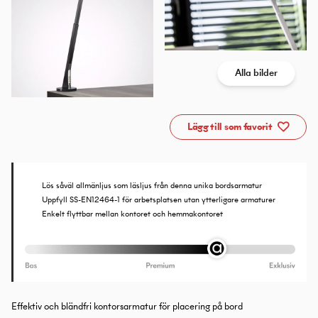
Alla bilder
Lägg till som favorit
Lös såväl allmänljus som läsljus från denna unika bordsarmatur
Uppfyll SS-EN12464-1 för arbetsplatsen utan ytterligare armaturer
Enkelt flyttbar mellan kontoret och hemmakontoret
Effektiv och bländfri kontorsarmatur för placering på bord