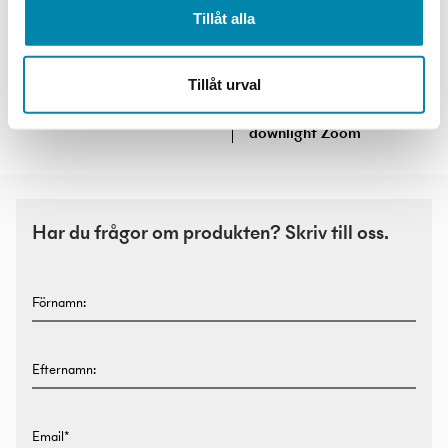
Tillåt alla
Tillåt urval
Sonnos tak
Bega riktbar
downlight Zoom
Har du frågor om produkten? Skriv till oss.
Förnamn:
Efternamn:
Email*