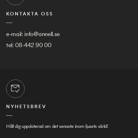
KONTAKTA OSS
e-mail:
info@annell.se
tel:
08-442 90 00
NYHETSBREV
Håll dig uppdaterad om det senaste inom ljusets värld!