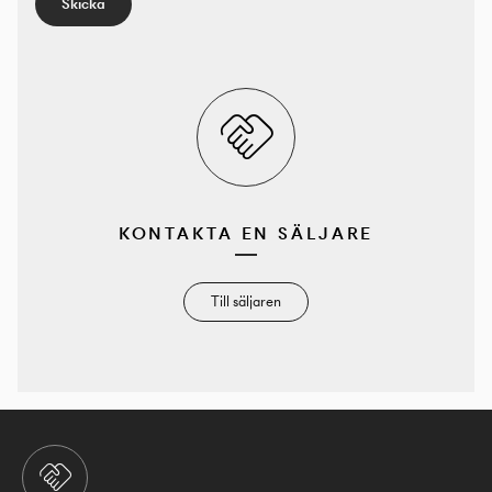
Skicka
KONTAKTA EN SÄLJARE
Till säljaren