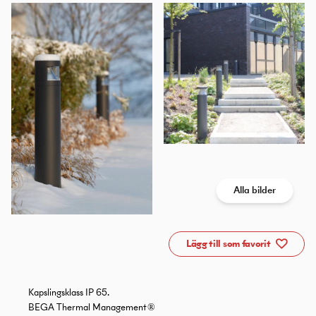
Alla bilder
Lägg till som favorit
Kapslingsklass IP 65.
BEGA Thermal Management ®