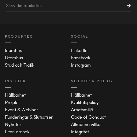
PRODUKTER
SOCIAL
Inomhus
LinkedIn
Utomhus
Facebook
Stad och Trafik
Instagram
INSIKTER
VILLKOR & POLICY
Hållbarhet
Hållbarhet
Projekt
Kvalitetspolicy
Event & Webinar
Arbetsmiljö
Funderingar & Slutsatser
Code of Conduct
Nyheter
Allmänna villkor
Liten ordbok
Integritet