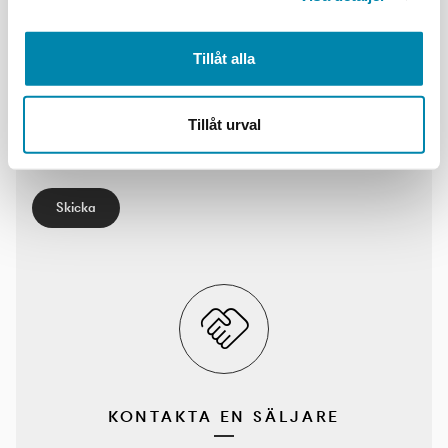
Efternamn:
Tillåt alla
Email*
Tillåt urval
Skriv ett meddelande*
Skicka
KONTAKTA EN SÄLJARE