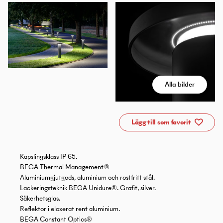
Alla bilder
Lägg till som favorit
Kapslingsklass IP 65.
BEGA Thermal Management ®
Aluminiumgjutgods, aluminium och rostfritt stål.
Lackeringsteknik BEGA Unidure®. Grafit, silver.
Säkerhetsglas.
Reflektor i eloxerat rent aluminium.
BEGA Constant Optics®