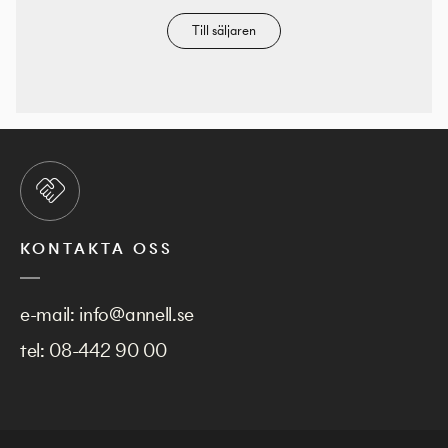
Till säljaren
KONTAKTA OSS
e-mail:
info@annell.se
tel:
08-442 90 00