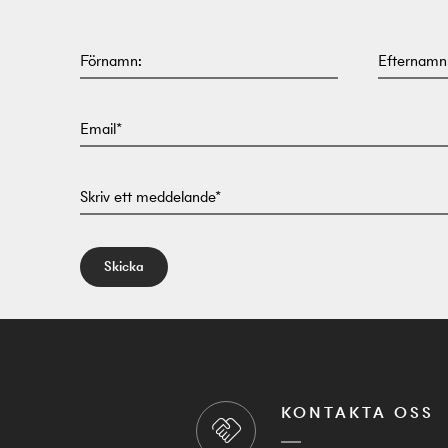
Förnamn:
Efternamn
Email*
Skriv ett meddelande*
Skicka
KONTAKTA OSS