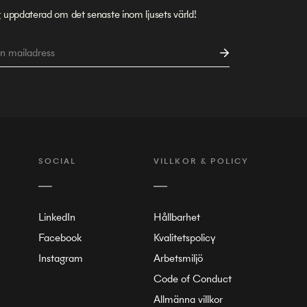
g uppdaterad om det senaste inom ljusets värld!
SOCIAL
VILLKOR & POLICY
LinkedIn
Hållbarhet
Facebook
Kvalitetspolicy
Instagram
Arbetsmiljö
Code of Conduct
Allmänna villkor