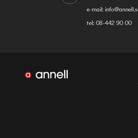
e-mail:
info@annell.s
tel:
08-442 90 00