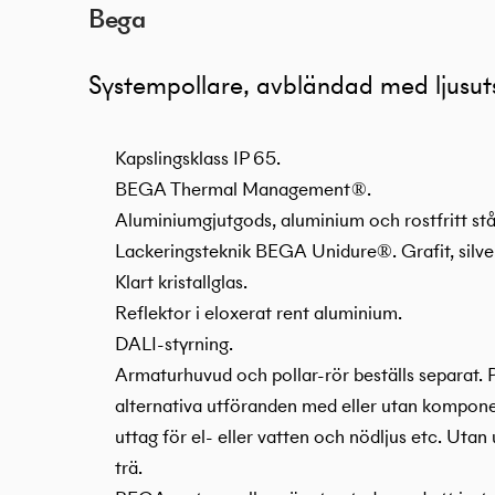
Bega
Systempollare, avbländad med ljusut
Kapslingsklass IP 65.
BEGA Thermal Management ®.
Aluminiumgjutgods, aluminium och rostfritt stå
Lackeringsteknik BEGA Unidure®. Grafit, silve
Klart kristallglas.
Reflektor i eloxerat rent aluminium.
DALI-styrning.
Armaturhuvud och pollar-rör beställs separat. Po
alternativa utföranden med eller utan kompone
uttag för el- eller vatten och nödljus etc. Uta
trä.