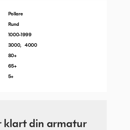
Pollare
Rund
1000-1999
3000
4000
80+
65+
5+
 klart din armatur