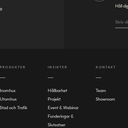
Håll di
e
PRODUKTER
INSIKTER
KONTAKT
Inomhus
Hållbarhet
Team
Utomhus
Projekt
Showroom
Stad och Trafik
Event & Webinar
Funderingar &
Slutsatser