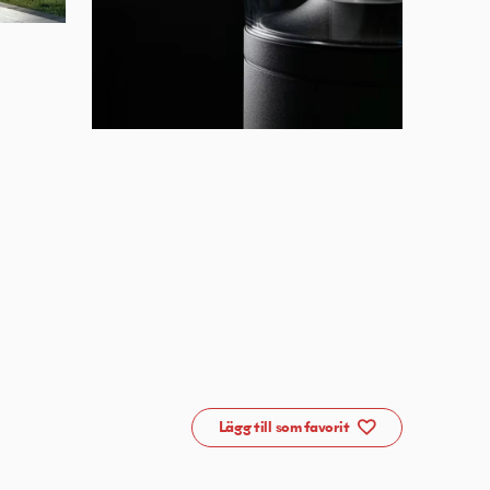
Lägg till som favorit