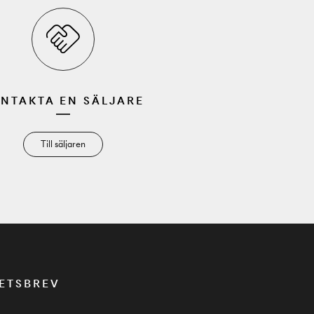
NTAKTA EN SÄLJARE
Till säljaren
ETSBREV