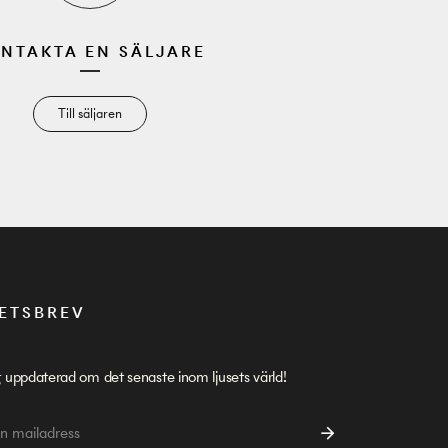
NTAKTA EN SÄLJARE
Till säljaren
ETSBREV
g uppdaterad om det senaste inom ljusets värld!