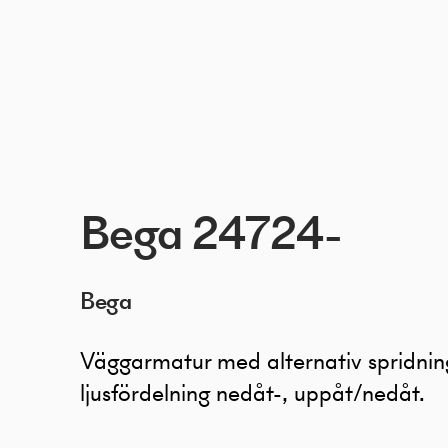
Bega 24724-
Bega
Väggarmatur med alternativ spridnin
ljusfördelning nedåt-, uppåt/nedåt.