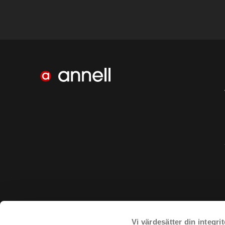
Vi värdesätter din integrit