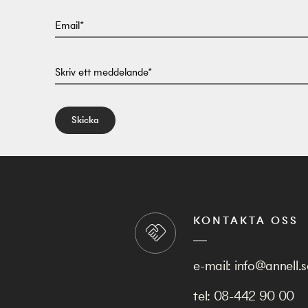
Email*
Skriv ett meddelande*
Skicka
KONTAKTA OSS
e-mail:
info@annell.s
tel:
08-442 90 00