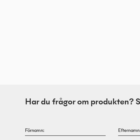
Har du frågor om produkten? Skr
Förnamn:
Efternamn