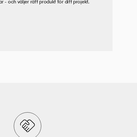
 - och väljer rätt produkt för ditt projekt.