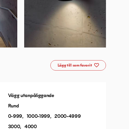
Lägg till som favorit
Vägg utanpåliggande
Rund
0-999
1000-1999
2000-4999
3000
4000