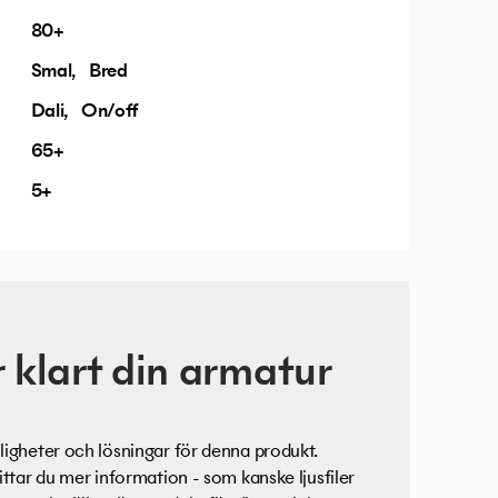
80+
Smal
Bred
Dali
On/off
65+
5+
 klart din armatur
igheter och lösningar för denna produkt.
ittar du mer information - som kanske ljusfiler