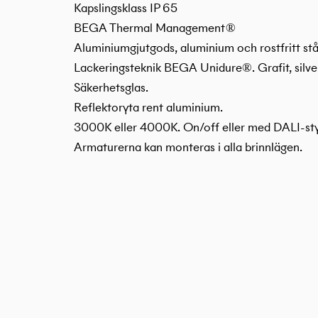
Kapslingsklass IP 65
BEGA Thermal Management ®
Aluminiumgjutgods, aluminium och rostfritt stå
Lackeringsteknik BEGA Unidure®. Grafit, silver,
Säkerhetsglas.
Reflektoryta rent aluminium.
3000K eller 4000K. On/off eller med DALI-sty
Armaturerna kan monteras i alla brinnlägen.