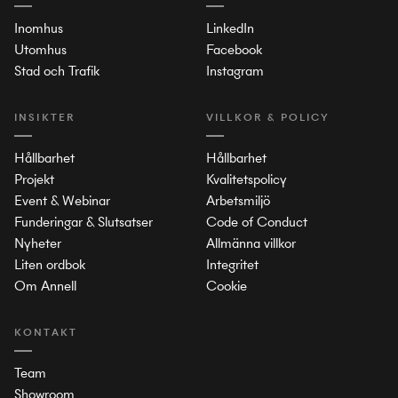
Inomhus
LinkedIn
Utomhus
Facebook
Stad och Trafik
Instagram
INSIKTER
VILLKOR & POLICY
Hållbarhet
Hållbarhet
Projekt
Kvalitetspolicy
Event & Webinar
Arbetsmiljö
Funderingar & Slutsatser
Code of Conduct
Nyheter
Allmänna villkor
Liten ordbok
Integritet
Om Annell
Cookie
KONTAKT
Team
Showroom