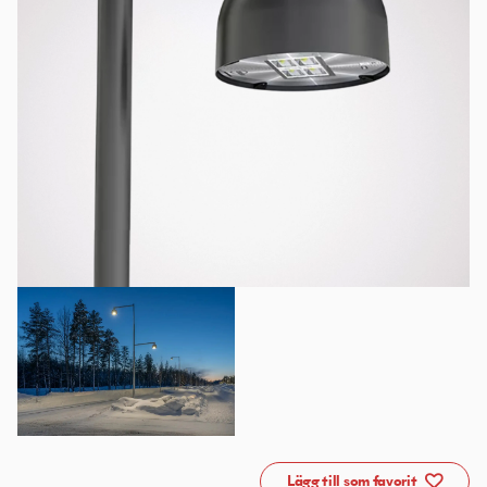
Lägg till som favorit