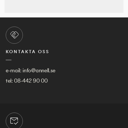
KONTAKTA OSS
e-mail:
info@annell.se
tel:
08-442 90 00