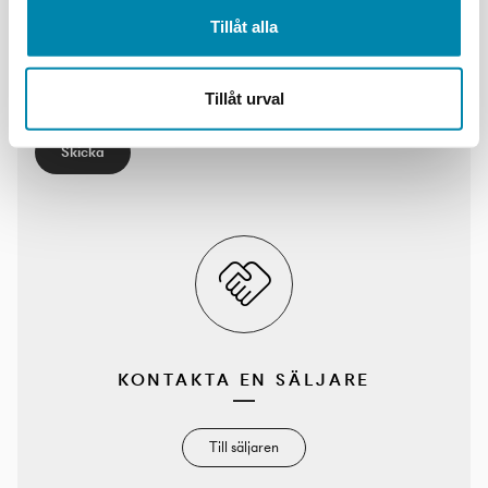
Email*
Tillåt alla
Skriv ett meddelande*
Tillåt urval
Skicka
KONTAKTA EN SÄLJARE
Till säljaren