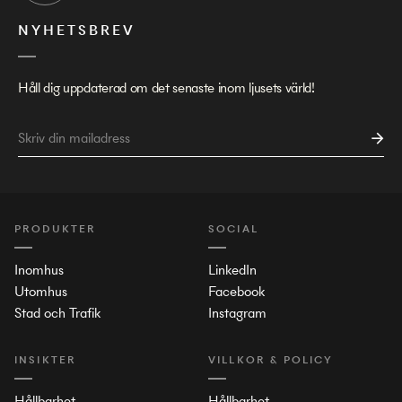
NYHETSBREV
Håll dig uppdaterad om det senaste inom ljusets värld!
PRODUKTER
SOCIAL
Inomhus
LinkedIn
Utomhus
Facebook
Stad och Trafik
Instagram
INSIKTER
VILLKOR & POLICY
Hållbarhet
Hållbarhet