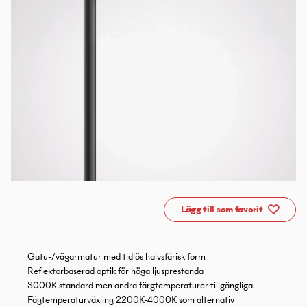
Lägg till som favorit
Gatu-/vägarmatur med tidlös halvsfärisk form
Reflektorbaserad optik för höga ljusprestanda
3000K standard men andra färgtemperaturer tillgängliga
Fägtemperaturväxling 2200K-4000K som alternativ