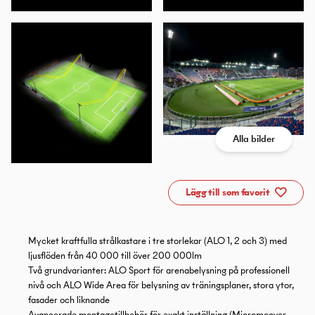
Alla bilder
Lägg till som favorit
Mycket kraftfulla strålkastare i tre storlekar (ALO 1, 2 och 3) med
ljusflöden från 40 000 till över 200 000lm
Två grundvarianter: ALO Sport för arenabelysning på professionell
nivå och ALO Wide Area för belysning av träningsplaner, stora ytor,
fasader och liknande
Avancerade montagetillbehör för exakt inställning (Micromoover