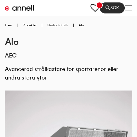
SÖK
Hem
|
Produkter
|
Stad och trafik
|
Alo
Alo
AEC
Avancerad strålkastare för sportarenor eller
andra stora ytor