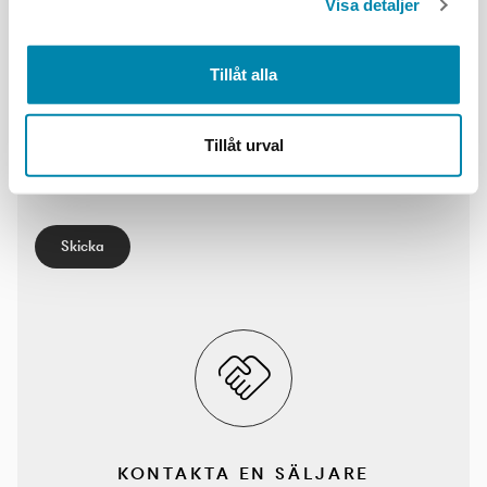
Visa detaljer
Efternamn:
Tillåt alla
Email*
Tillåt urval
Skriv ett meddelande*
Skicka
KONTAKTA EN SÄLJARE