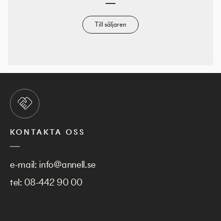
Till säljaren
KONTAKTA OSS
e-mail:
info@annell.se
tel:
08-442 90 00