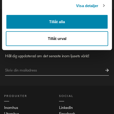
Visa detaljer
Tillåt alla
Tillåt urval
NYHETSBREV
Håll dig uppdaterad om det senaste inom ljusets värld!
PRODUKTER
SOCIAL
Inomhus
LinkedIn
Utomhus
Facebook