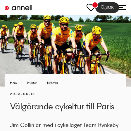
SÖK
Hem
|
Insikter
|
Nyheter
2023-06-13
Välgörande cykeltur till Paris
Jim Collin är med i cykellaget Team Rynkeby