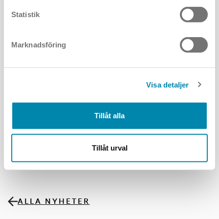
som genom sin forskning hjälper barn att överleva svår sjukdom.
Statistik
Marknadsföring
Visa detaljer
Tillåt alla
Tillåt urval
ALLA NYHETER