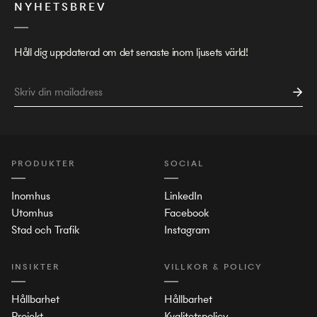
NYHETSBREV
Håll dig uppdaterad om det senaste inom ljusets värld!
PRODUKTER
SOCIAL
Inomhus
LinkedIn
Utomhus
Facebook
Stad och Trafik
Instagram
INSIKTER
VILLKOR & POLICY
Hållbarhet
Hållbarhet
Projekt
Kvalitetspolicy