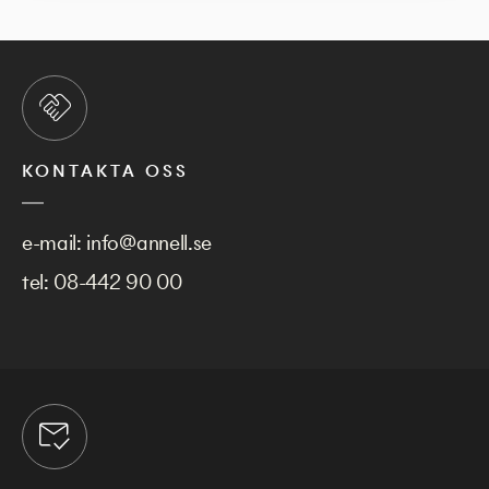
KONTAKTA OSS
e-mail:
info@annell.se
tel:
08-442 90 00