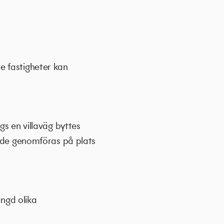
e fastigheter kan
gs en villaväg byttes
unde genomföras på plats
ängd olika