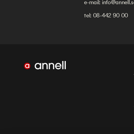
e-mail:
info@annell.s
tel:
08-442 90 00