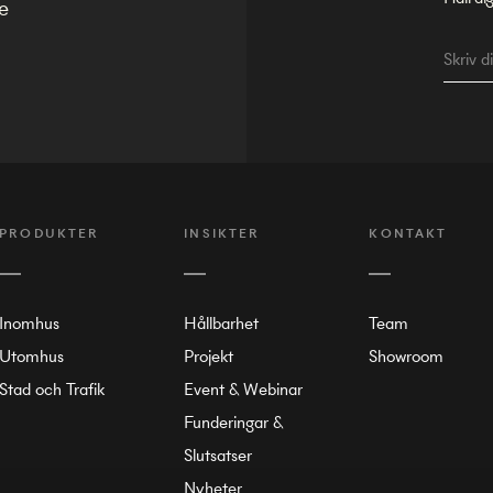
e
PRODUKTER
INSIKTER
KONTAKT
Inomhus
Hållbarhet
Team
Utomhus
Projekt
Showroom
Stad och Trafik
Event & Webinar
Funderingar &
Slutsatser
Nyheter