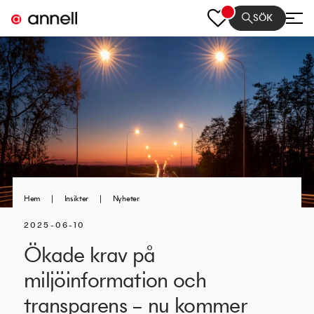
SÖK
Hem
|
Insikter
|
Nyheter
2025-06-10
Ökade krav på
miljöinformation och
transparens – nu kommer