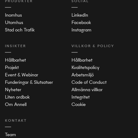
PRODUKTER
SOCIAL
Inomhus
LinkedIn
Utomhus
Facebook
Stad och Trafik
Instagram
INSIKTER
VILLKOR & POLICY
Hållbarhet
Hållbarhet
Projekt
Kvalitetspolicy
Event & Webinar
Arbetsmiljö
Funderingar & Slutsatser
Code of Conduct
Nyheter
Allmänna villkor
Liten ordbok
Integritet
Om Annell
Cookie
KONTAKT
Team