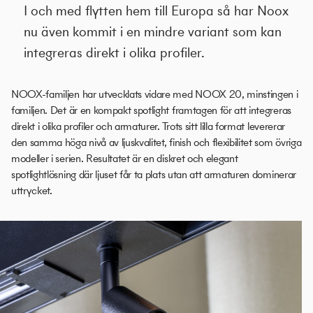
I och med flytten hem till Europa så har Noox
nu även kommit i en mindre variant som kan
integreras direkt i olika profiler.
NOOX-familjen har utvecklats vidare med NOOX 20, minstingen i
familjen. Det är en kompakt spotlight framtagen för att integreras
direkt i olika profiler och armaturer. Trots sitt lilla format levererar
den samma höga nivå av ljuskvalitet, finish och flexibilitet som övriga
modeller i serien. Resultatet är en diskret och elegant
spotlightlösning där ljuset får ta plats utan att armaturen dominerar
uttrycket.