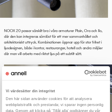
NOOX 20 passar särskilt bra i våra armaturer Plain, Ora och Ilo,
där den kan integreras sömlöst för ett mer sammanhållet och
arkitektoniskt uttryck. Kombinationen öppnar upp för stor frihet i
ljusdesignen, både i kontor, restauranger, hotell och andra miljöer
där man vill arbeta med riktat ljus på ett subtilt sätt.
Vi värdesätter din integritet
Den här sidan använder cookies för att analysera
webbplatstrafik och prestanda; vi sparar ingen personlig
data. Genom att klicka på 'Tillåt alla' godkänner du vår