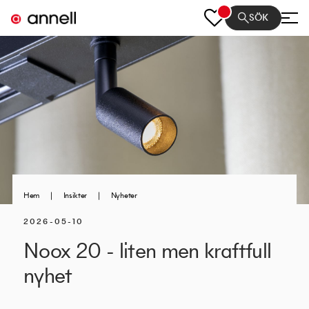
SÖK
Hem
|
Insikter
|
Nyheter
2026-05-10
Noox 20 - liten men kraftfull
nyhet