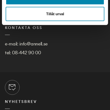
Tillåt urval
KONTAKTA OSS
e-mail:
info@annell.se
tel:
08-442 90 00
NYHETSBREV