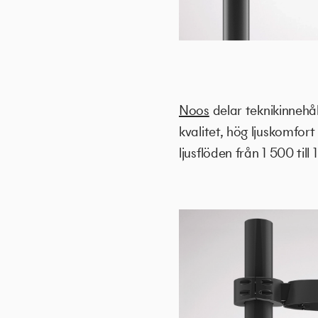
Noos
delar teknikinnehå
kvalitet, hög ljuskomfor
ljusflöden från 1 500 ti