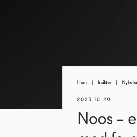
Hem
|
Insikter
|
Nyhete
2025-10-20
Noos – e