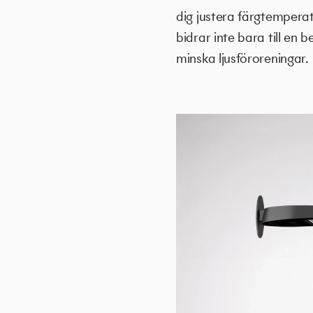
dig justera färgtemperat
bidrar inte bara till en 
minska ljusföroreningar.