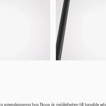
a egenskaperna hos Noos är möjligheten till tunable whi