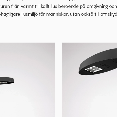
uren från varmt till kallt ljus beroende på omgivning och
behagligare ljusmiljö för människor, utan också till att s