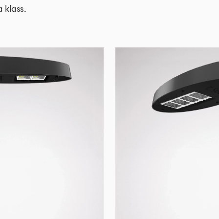
 klass.