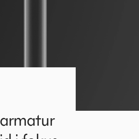
uarmatur