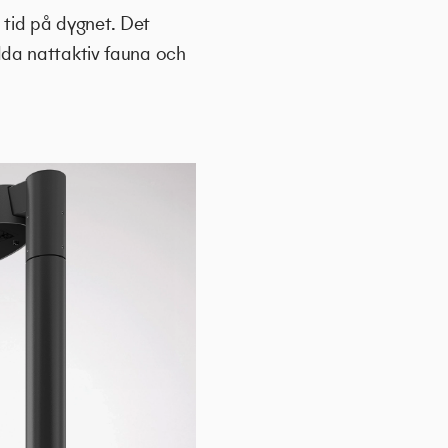
 tid på dygnet. Det
kydda nattaktiv fauna och