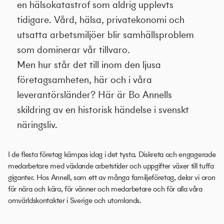
en hälsokatastrof som aldrig upplevts
tidigare. Vård, hälsa, privatekonomi och
utsatta arbetsmiljöer blir samhällsproblem
som dominerar vår tillvaro.
Men hur står det till inom den ljusa
företagsamheten, här och i våra
leverantörsländer? Här är Bo Annells
skildring av en historisk händelse i svenskt
näringsliv.
I de flesta företag kämpas idag i det tysta. Diskreta och engagerade
medarbetare med växlande arbetstider och uppgifter växer till tuffa
giganter. Hos Annell, som ett av många familjeföretag, delar vi oron
för nära och kära, för vänner och medarbetare och för alla våra
omvärldskontakter i Sverige och utomlands.