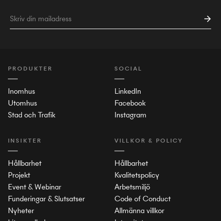
PRODUKTER
SOCIAL
Inomhus
LinkedIn
Utomhus
Facebook
Stad och Trafik
Instagram
INSIKTER
VILLKOR & POLICY
Hållbarhet
Hållbarhet
Projekt
Kvalitetspolicy
Event & Webinar
Arbetsmiljö
Funderingar & Slutsatser
Code of Conduct
Nyheter
Allmänna villkor