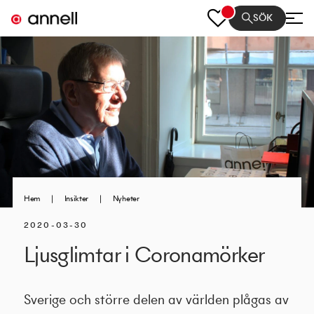
SÖK
Hem
|
Insikter
|
Nyheter
2020-03-30
Ljusglimtar i Coronamörker
Sverige och större delen av världen plågas av