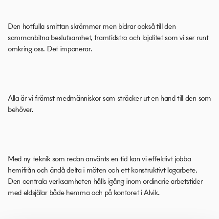
Den hotfulla smittan skrämmer men bidrar också till den
sammanbitna beslutsamhet, framtidstro och lojalitet som vi ser runt
omkring oss. Det imponerar.
Alla är vi främst medmänniskor som sträcker ut en hand till den som
behöver.
Med ny teknik som redan använts en tid kan vi effektivt jobba
hemifrån och ändå delta i möten och ett konstruktivt lagarbete.
Den centrala verksamheten hålls igång inom ordinarie arbetstider
med eldsjälar både hemma och på kontoret i Alvik.