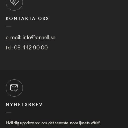
KONTAKTA OSS
e-mail:
info@annell.se
tel:
08-442 90 00
NYHETSBREV
Håll dig uppdaterad om det senaste inom ljusets värld!