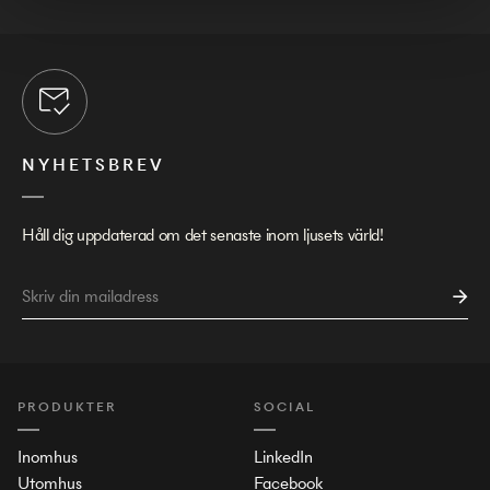
NYHETSBREV
Håll dig uppdaterad om det senaste inom ljusets värld!
PRODUKTER
SOCIAL
Inomhus
LinkedIn
Utomhus
Facebook