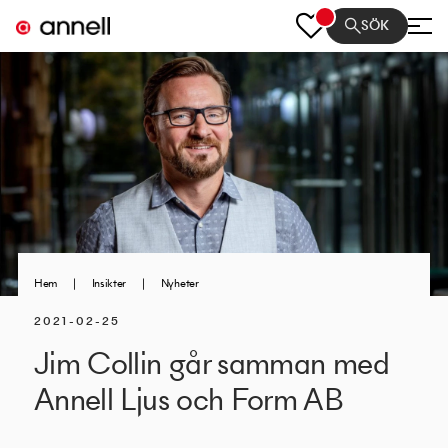
SÖK
Hem
|
Insikter
|
Nyheter
2021-02-25
Jim Collin går samman med
Annell Ljus och Form AB