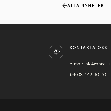
ALLA NYHETER
KONTAKTA OSS
e-mail:
info@annell.s
tel:
08-442 90 00