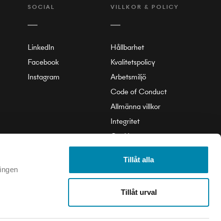
SOCIAL
VILLKOR & POLICY
LinkedIn
Hållbarhet
Facebook
Kvalitetspolicy
Instagram
Arbetsmiljö
Code of Conduct
Allmänna villkor
Integritet
Cookie
Tillåt alla
 ingen
Tillåt urval