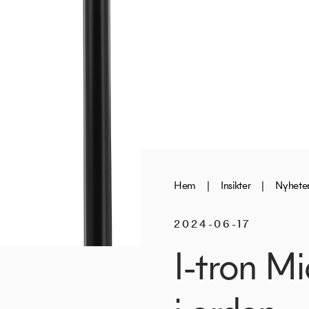
Hem
|
Insikter
|
Nyhete
2024-06-17
I-tron Mi