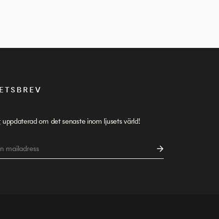
ETSBREV
g uppdaterad om det senaste inom ljusets värld!