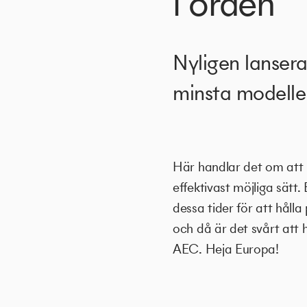
i orden
Nyligen lanse
minsta modellen
Här handlar det om att l
effektivast möjliga sätt. 
dessa tider för att håll
och då är det svårt att
AEC. Heja Europa!