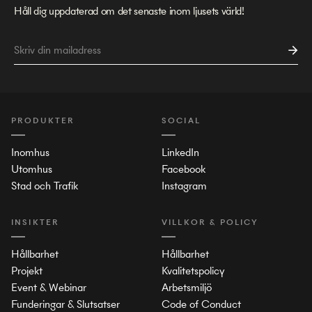
Håll dig uppdaterad om det senaste inom ljusets värld!
PRODUKTER
SOCIAL
Inomhus
LinkedIn
Utomhus
Facebook
Stad och Trafik
Instagram
INSIKTER
VILLKOR & POLICY
Hållbarhet
Hållbarhet
Projekt
Kvalitetspolicy
Event & Webinar
Arbetsmiljö
Funderingar & Slutsatser
Code of Conduct