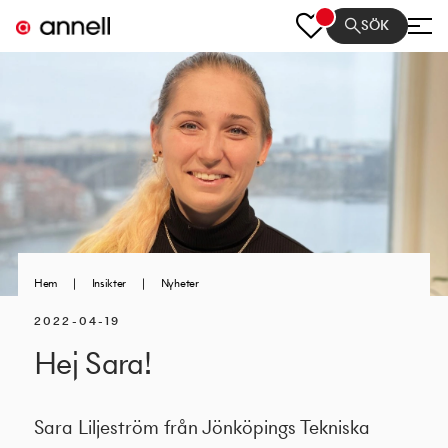
SÖK
Hem
|
Insikter
|
Nyheter
2022-04-19
Hej Sara!
Sara Liljeström från Jönköpings Tekniska