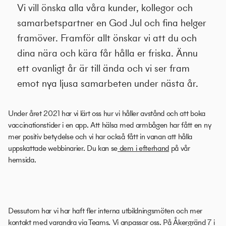
Vi vill önska alla våra kunder, kollegor och
samarbetspartner en God Jul och fina helger
framöver. Framför allt önskar vi att du och
dina nära och kära får hålla er friska. Ännu
ett ovanligt år är till ända och vi ser fram
emot nya ljusa samarbeten under nästa år.
Under året 2021 har vi lärt oss hur vi håller avstånd och att boka
vaccinationstider i en app. Att hälsa med armbågen har fått en ny
mer positiv betydelse och vi har också fått in vanan att hålla
uppskattade webbinarier. Du kan se
dem i efterhand
på vår
hemsida.
Dessutom har vi har haft fler interna utbildningsmöten och mer
kontakt med varandra via Teams. Vi anpassar oss. På Åkergränd 7 i