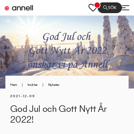
SÖK
Hem
|
Insikter
|
Nyheter
2021-12-09
God Jul och Gott Nytt År
2022!