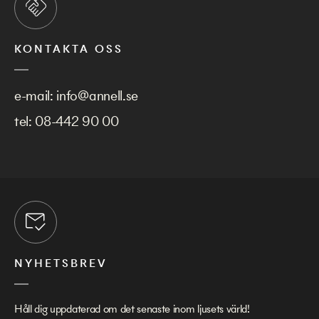
KONTAKTA OSS
e-mail:
info@annell.se
tel:
08-442 90 00
NYHETSBREV
Håll dig uppdaterad om det senaste inom ljusets värld!