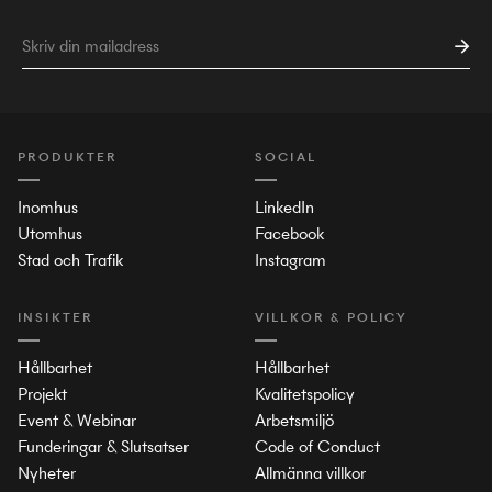
PRODUKTER
SOCIAL
Inomhus
LinkedIn
Utomhus
Facebook
Stad och Trafik
Instagram
INSIKTER
VILLKOR & POLICY
Hållbarhet
Hållbarhet
Projekt
Kvalitetspolicy
Event & Webinar
Arbetsmiljö
Funderingar & Slutsatser
Code of Conduct
Nyheter
Allmänna villkor