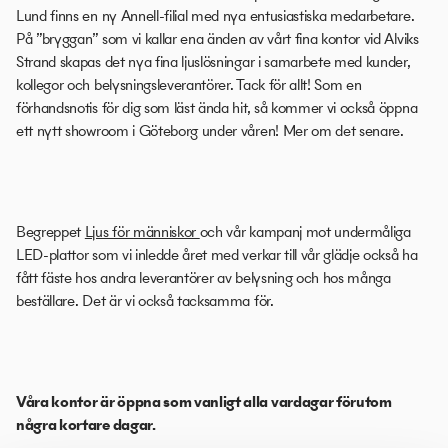
Lund finns en ny Annell-filial med nya entusiastiska medarbetare.
På ”bryggan” som vi kallar ena änden av vårt fina kontor vid Alviks
Strand skapas det nya fina ljuslösningar i samarbete med kunder,
kollegor och belysningsleverantörer. Tack för allt! Som en
förhandsnotis för dig som läst ända hit, så kommer vi också öppna
ett nytt showroom i Göteborg under våren! Mer om det senare.
Begreppet
Ljus för människor
och vår kampanj mot undermåliga
LED-plattor som vi inledde året med verkar till vår glädje också ha
fått fäste hos andra leverantörer av belysning och hos många
beställare. Det är vi också tacksamma för.
Våra kontor är öppna som vanligt alla vardagar förutom
några kortare dagar.