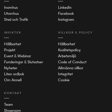
Inomhus
LinkedIn
Utomhus
Facebook
Stad och Trafik
Instagram
INSIKTER
VILLKOR & POLICY
Hållbarhet
Hållbarhet
Projekt
Kvalitetspolicy
Event & Webinar
Arbetsmiljö
Funderingar & Slutsatser
Code of Conduct
Nyheter
Allmänna villkor
Liten ordbok
Integritet
Om Annell
Cookie
KONTAKT
Team
Showroom