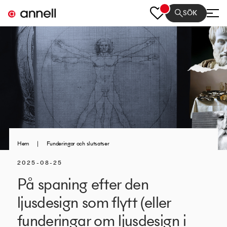
SÖK
Hem
|
Funderingar och slutsatser
2025-08-25
På spaning efter den
ljusdesign som flytt (eller
funderingar om ljusdesign i