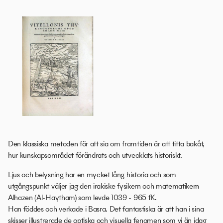
Den klassiska metoden för att sia om framtiden är att titta bakåt,
hur kunskapsområdet förändrats och utvecklats historiskt.
Ljus och belysning har en mycket lång historia och som
utgångspunkt väljer jag den irakiske fysikern och matematikern
Alhazen (Al-Haytham) som levde 1039 - 965 fK.
Han föddes och verkade i Basra. Det fantastiska är att han i sina
skisser illustrerade de optiska och visuella fenomen som vi än idag