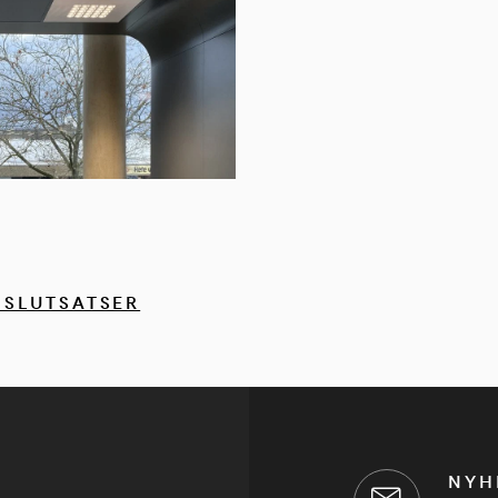
 SLUTSATSER
NYH