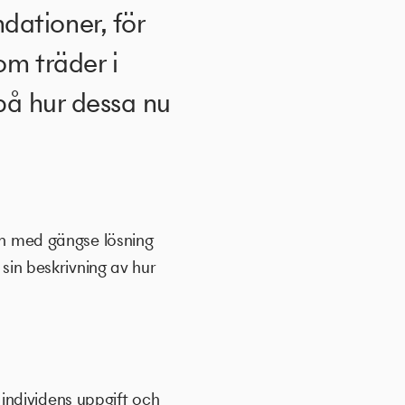
ationer, för
om träder i
 på hur dessa nu
ven med gängse lösning
 sin beskrivning av hur
individens uppgift och