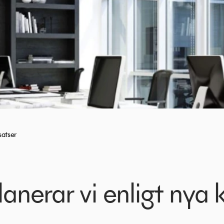
satser
lanerar vi enligt nya 