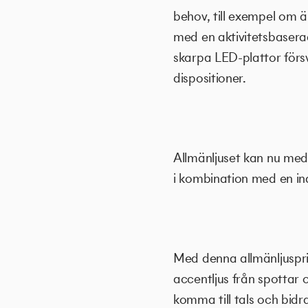
behov, till exempel om 
med en aktivitetsbasera
skarpa LED-plattor försv
dispositioner.
Allmänljuset kan nu med 
i kombination med en ind
Med denna allmänljusprin
accentljus från spottar
komma till tals och bidra