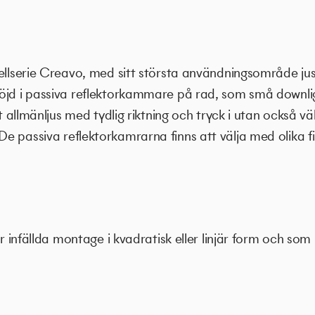
ellserie Creavo, med sitt största användningsområde just 
öjd i passiva reflektorkammare på rad, som små downlig
ivt allmänljus med tydlig riktning och tryck i utan också 
passiva reflektorkamrarna finns att välja med olika finis
er infällda montage i kvadratisk eller linjär form och som