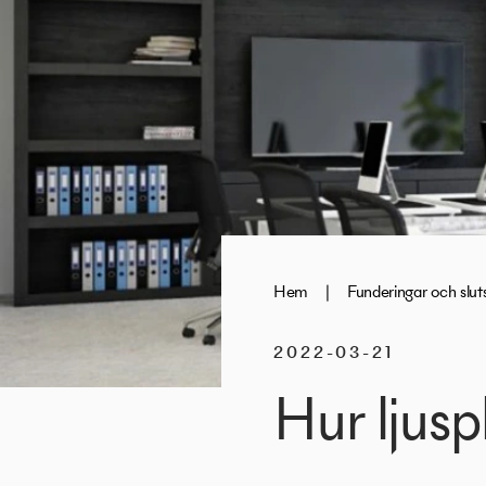
Hem
|
Funderingar och slut
2022-03-21
Hur ljusp