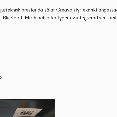
justeknisk prestanda så är Creavo styrtekniskt anpassad
k, Bluetooth Mesh och olika typer av integrerad sensorst
2