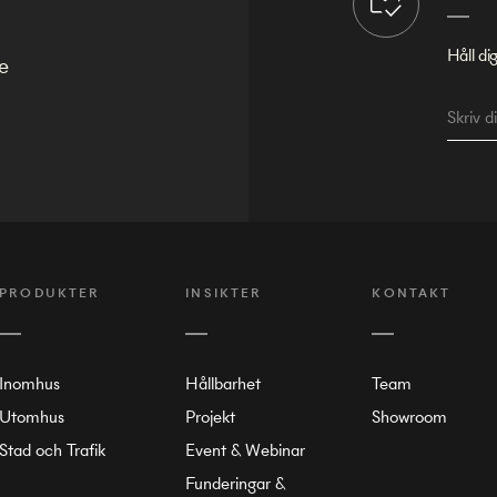
Håll di
e
PRODUKTER
INSIKTER
KONTAKT
Inomhus
Hållbarhet
Team
Utomhus
Projekt
Showroom
Stad och Trafik
Event & Webinar
Funderingar &