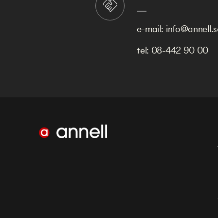
e-mail:
info@annell.s
tel:
08-442 90 00