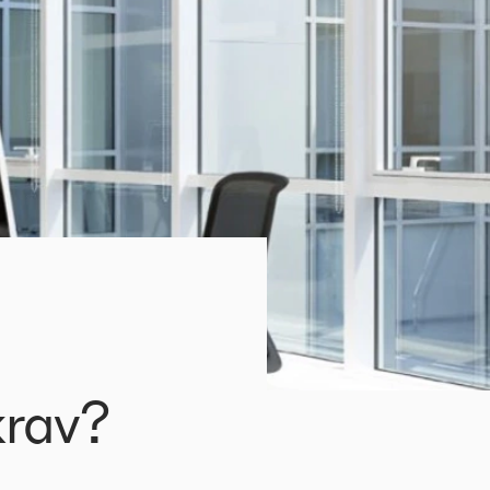
krav?