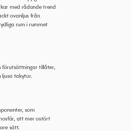
erkar med rådande trend
ckt ovanljus från
 tydliga rum i rummet
örutsättningar tillåter,
 ljusa takytor.
omponenter, som
osfär, att mer ostört
are sätt.