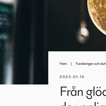
Hem
|
Funderingar och slut
2023-01-15
Från glöd