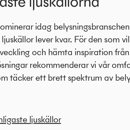
aste ljuskällorna
ominerar idag belysningsbranschen,
 ljuskällor lever kvar. För den som vil
veckling och hämta inspiration från
sningar rekommenderar vi vår omf
om täcker ett brett spektrum av bely
ligaste ljuskällor