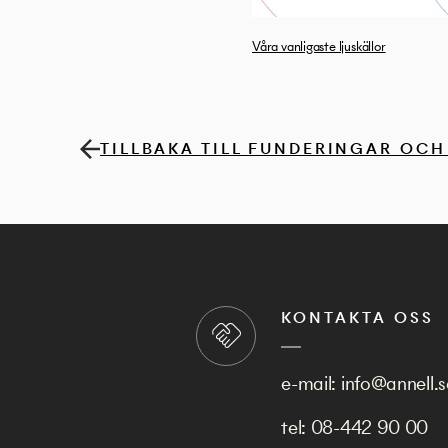
Våra vanligaste ljuskällor
TILLBAKA TILL FUNDERINGAR OCH
KONTAKTA OSS
e-mail:
info@annell.s
tel:
08-442 90 00