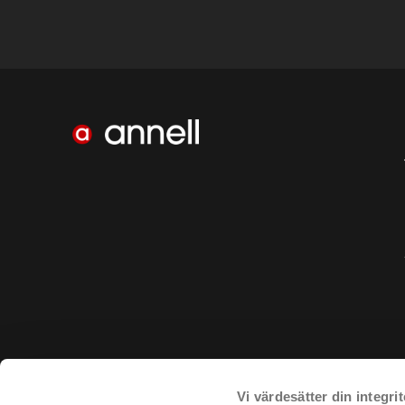
Vi värdesätter din integrit